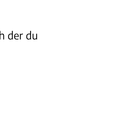
h der du 