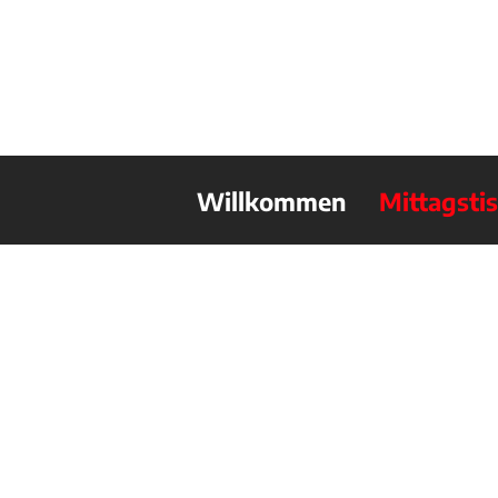
Willkommen
Mittagsti